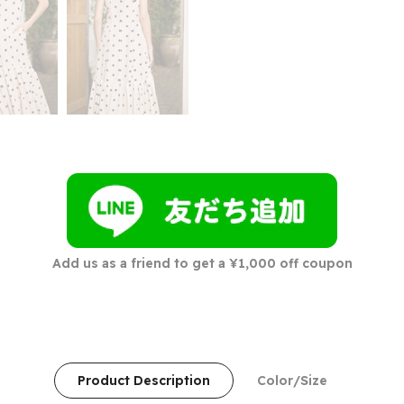
Add us as a friend to get a ¥1,000 off coupon
Product Description
Color/Size