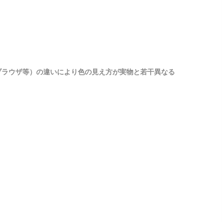
ブラウザ等）の違いにより色の見え方が実物と若干異なる