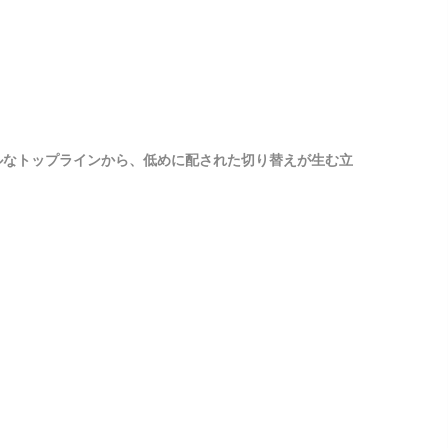
ルなトップラインから、低めに配された切り替えが生む立