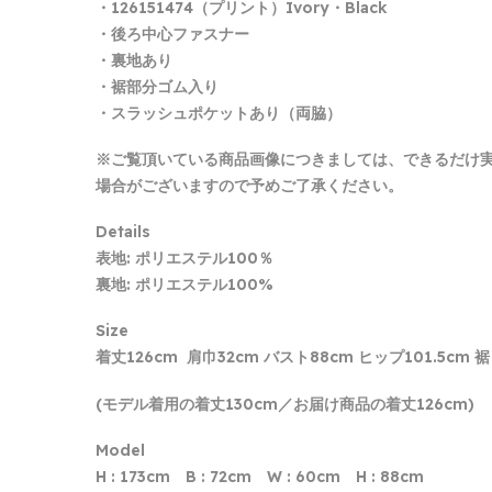
・126151474（プリント）Ivory・Black
・後ろ中心ファスナー
・裏地あり
・裾部分ゴム入り
・スラッシュポケットあり（両脇）
※ご覧頂いている商品画像につきましては、できるだけ
場合がございますので予めご了承ください。
Details
表地: ポリエステル100％
裏地: ポリエステル100%
Size
着丈126cm 肩巾32cm バスト88cm ヒップ101.5cm 
(モデル着用の着丈130cm／お届け商品の着丈126cm)
Model
H : 173cm B : 72cm W : 60cm H : 88cm