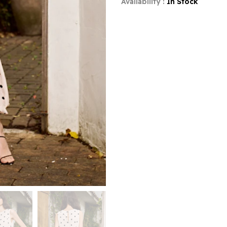
Availability :
In Stock