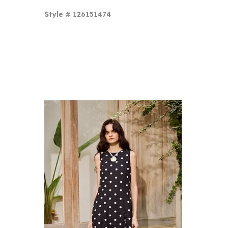
Style # 126151474