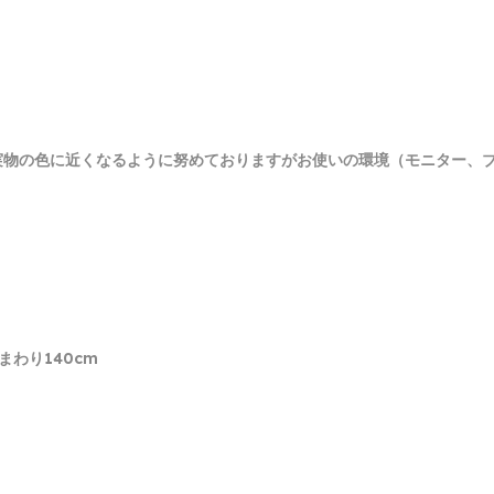
実物の色に近くなるように努めておりますがお使いの環境（モニター、
裾まわり140cm